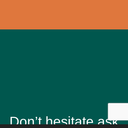
Don’t hesitate ask