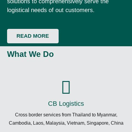
solutions to comprehensively serve the
logistical needs of out customers.
READ MORE
What We Do
CB Logistics
Cross border services from Thailand to Myanmar,
Cambodia, Laos, Malaysia, Vietnam, Singapore, China